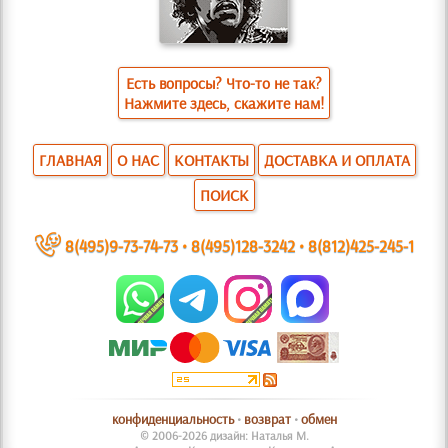
Есть вопросы? Что-то не так?
Нажмите здесь, скажите нам!
ГЛАВНАЯ
О НАС
КОНТАКТЫ
ДОСТАВКА И ОПЛАТА
ПОИСК
~
8(495)9-73-74-73
•
8(495)128-3242
•
8(812)425-245-1
конфиденциальность
•
возврат
•
обмен
© 2006-2026 дизайн: Наталья М.