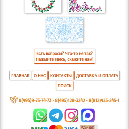
Есть вопросы? Что-то не так?
Нажмите здесь, скажите нам!
ГЛАВНАЯ
О НАС
КОНТАКТЫ
ДОСТАВКА И ОПЛАТА
ПОИСК
~
8(495)9-73-74-73
•
8(495)128-3242
•
8(812)425-245-1