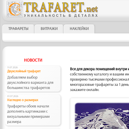
ТРАФАРЕТЫ
ВИТРАЖИ
НАКЛЕЙКИ
НОВОСТИ
11.07.2026
Все для декора помещений внутри 
Двухслойный трафарет
собственному каталогу и вашим ин
Добавляем выбор
проверено тысячами профессионал
двухслойного варианта для
многоразовые трафареты за 1 день
большинства трафаретов
закажите онлайн.
01.07.2026
Наглядно о размерах
Трафареты обоев начали
дополнять картинками с
визуальными примерами
размера