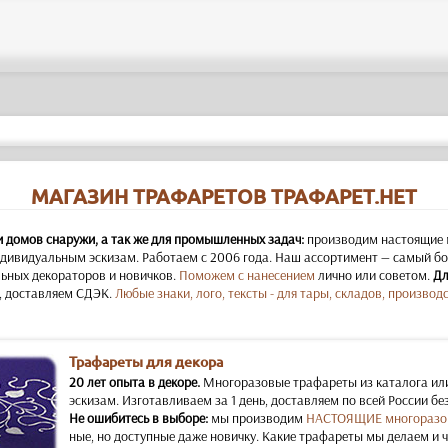
МАГАЗИН ТРАФАРЕТОВ ТРАФАРЕТ.НЕТ
и домов снаружи, а так же для промышленных задач:
производим настоящие 
дивидуальным эскизам. Работаем с 2006 года. Наш ассортимент — самый бол
ьных декораторов и новичков.
Поможем с нанесением
лично или советом.
Дл
, доставляем СДЭК.
Любые знаки, лого, тексты - для тары, складов, производс
Трафареты для декора
20 лет опыта в декоре.
Многоразовые трафареты из каталога ил
эскизам. Изготавливаем за 1 день, доставляем по всей России бе
Не ошибитесь в выборе:
мы производим
НАСТОЯЩИЕ многоразо
ные, но доступные даже новичку. Какие трафареты мы делаем и 