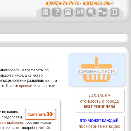
8(495)9-73-74-73 • 8(812)425-245-1
многоразовые трафареты по
КОРЗИНА ПУСТА
ьшой в мире, а качество
я маркировки и разметки:
делаем
тв.
Просто
пришлите запрос
или
ДОСТАВКА
стоимость и города
БЕЗ ПРЕДОПЛАТЫ
и по вашим
Смотреть
з предоплаты.
ЭТО МОЖЕТ КАЖДЫЙ:
вые шаблоны
, простые и слож­
посмотрите на видео
что выбрать - подробно
читайте