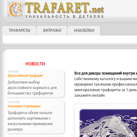
ТРАФАРЕТЫ
ВИТРАЖИ
НАКЛЕЙКИ
НОВОСТИ
11.07.2026
Все для декора помещений внутри 
Двухслойный трафарет
собственному каталогу и вашим ин
Добавляем выбор
проверено тысячами профессионал
двухслойного варианта для
многоразовые трафареты за 1 день
большинства трафаретов
закажите онлайн.
01.07.2026
Наглядно о размерах
Трафареты обоев начали
дополнять картинками с
визуальными примерами
размера