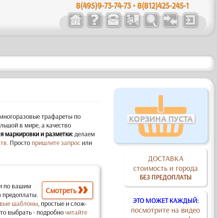
8(495)9-73-74-73 • 8(812)425-245-1
многоразовые трафареты по
КОРЗИНА ПУСТА
ьшой в мире, а качество
я маркировки и разметки:
делаем
тв.
Просто
пришлите запрос
или
ДОСТАВКА
стоимость и города
БЕЗ ПРЕДОПЛАТЫ
и по вашим
Смотреть
з предоплаты.
ЭТО МОЖЕТ КАЖДЫЙ:
вые шаблоны
, простые и слож­
посмотрите на видео
что выбрать - подробно
читайте