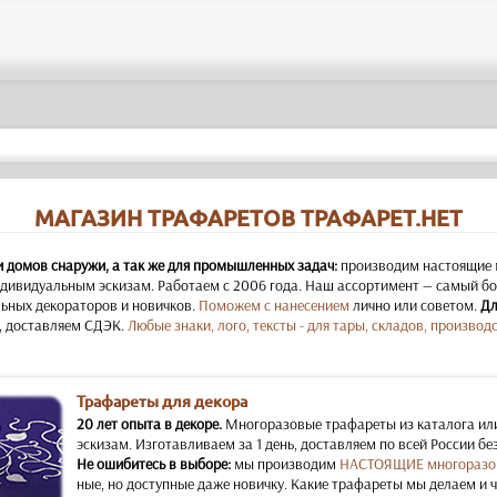
МАГАЗИН ТРАФАРЕТОВ ТРАФАРЕТ.НЕТ
и домов снаружи, а так же для промышленных задач:
производим настоящие 
дивидуальным эскизам. Работаем с 2006 года. Наш ассортимент — самый бол
ьных декораторов и новичков.
Поможем с нанесением
лично или советом.
Дл
, доставляем СДЭК.
Любые знаки, лого, тексты - для тары, складов, производс
Трафареты для декора
20 лет опыта в декоре.
Многоразовые трафареты из каталога ил
эскизам. Изготавливаем за 1 день, доставляем по всей России бе
Не ошибитесь в выборе:
мы производим
НАСТОЯЩИЕ многоразо
ные, но доступные даже новичку. Какие трафареты мы делаем и 