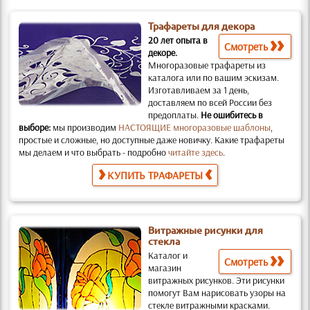
Трафареты для декора
20 лет опыта в
Смотреть
декоре.
Многоразовые трафареты из
каталога или по вашим эскизам.
Изготавливаем за 1 день,
доставляем по всей России без
предоплаты.
Не ошибитесь в
выборе:
мы производим
НАСТОЯЩИЕ многоразовые шаблоны
,
простые и слож­ные, но доступные даже новичку. Какие трафареты
мы делаем и что выбрать - подробно
читайте здесь
.
КУПИТЬ ТРАФАРЕТЫ
Витражные рисунки для
стекла
Каталог и
Смотреть
магазин
витражных рисунков.
Эти рисунки
помогут Вам нарисовать узоры на
стекле витражными красками.