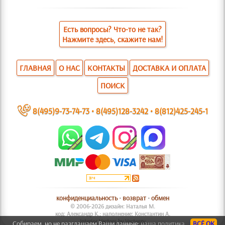
Есть вопросы? Что-то не так?
Нажмите здесь, скажите нам!
ГЛАВНАЯ
О НАС
КОНТАКТЫ
ДОСТАВКА И ОПЛАТА
ПОИСК
~
8(495)9-73-74-73
•
8(495)128-3242
•
8(812)425-245-1
конфиденциальность
•
возврат
•
обмен
© 2006-2026 дизайн: Наталья М.
код: Александр К.; наполнение: Константин А.
Interior Vectors by Vecteezy
Собираем, но не разглашаем Ваши данные:
наша политика.
ВСЁ ОК