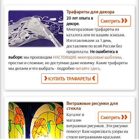
Трафареты для декора
20 лет опыта в
Смотреть
декоре.
Многоразовые трафареты из
каталога или по вашим эскизам.
Изготавливаем за 1 день,
доставляем по всей России без
предоплаты.
Не ошибитесь в
выборе:
мы производим
НАСТОЯЩИЕ многоразовые шаблоны
,
простые и слож­ные, но доступные даже новичку. Какие трафареты
мы делаем и что выбрать - подробно
читайте здесь
.
КУПИТЬ ТРАФАРЕТЫ
Витражные рисунки для
стекла
Каталог и
Смотреть
магазин
витражных рисунков.
Эти рисунки
помогут Вам нарисовать узоры на
стекле витражными красками.