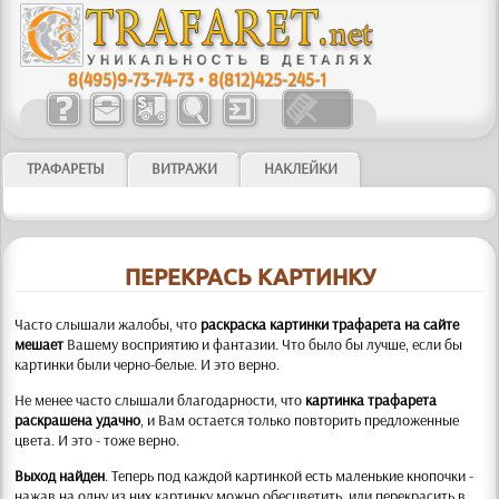
8(495)9-73-74-73
•
8(812)425-245-1
ТРАФАРЕТЫ
ВИТРАЖИ
НАКЛЕЙКИ
ПЕРЕКРАСЬ КАРТИНКУ
Часто слышали жалобы, что
раскраска картинки трафарета на сайте
мешает
Вашему восприятию и фантазии. Что было бы лучше, если бы
картинки были черно-белые. И это верно.
Не менее часто слышали благодарности, что
картинка трафарета
раскрашена удачно
, и Вам остается только повторить предложенные
цвета. И это - тоже верно.
Выход найден
. Теперь под каждой картинкой есть маленькие кнопочки -
нажав на одну из них картинку можно обесцветить, или перекрасить в