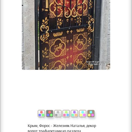
Крым, Форос - Железняк Наталья, декор
ворот трафаретами из раздела