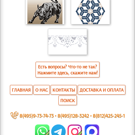
Есть вопросы? Что-то не так?
Нажмите здесь, скажите нам!
ГЛАВНАЯ
О НАС
КОНТАКТЫ
ДОСТАВКА И ОПЛАТА
ПОИСК
~
8(495)9-73-74-73
•
8(495)128-3242
•
8(812)425-245-1