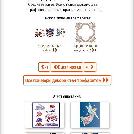
Средневековье. Всего использовано два
трафарета, золотая краска, морилка и лак.
используемые трафареты:
Средневековый
Средневековый
набор
медальон 2
-1
шаг назад
+1
Все примеры декора стен трафаретом
А вот еще такие: