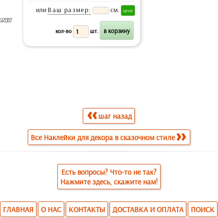
или
Ваш размер:
см.
кол-во
шт.
шаг назад
Все Наклейки для декора в сказочном стиле
Есть вопросы? Что-то не так?
Нажмите здесь, скажите нам!
ГЛАВНАЯ
О НАС
КОНТАКТЫ
ДОСТАВКА И ОПЛАТА
ПОИСК