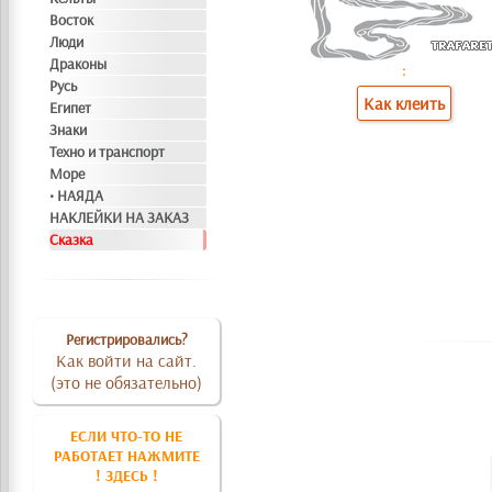
Восток
Люди
Драконы
:
Русь
Как клеить
Египет
Знаки
Техно и транспорт
Море
• НАЯДА
НАКЛЕЙКИ НА ЗАКАЗ
Сказка
Регистрировались?
Как войти на сайт.
(это не обязательно)
ЕСЛИ ЧТО-ТО НЕ
РАБОТАЕТ НАЖМИТЕ
! ЗДЕСЬ !