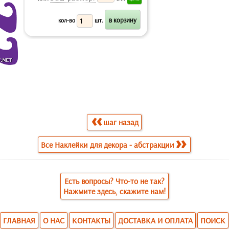
кол-во
шт.
шаг назад
Все Наклейки для декора - абстракции
Есть вопросы? Что-то не так?
Нажмите здесь, скажите нам!
ГЛАВНАЯ
О НАС
КОНТАКТЫ
ДОСТАВКА И ОПЛАТА
ПОИСК