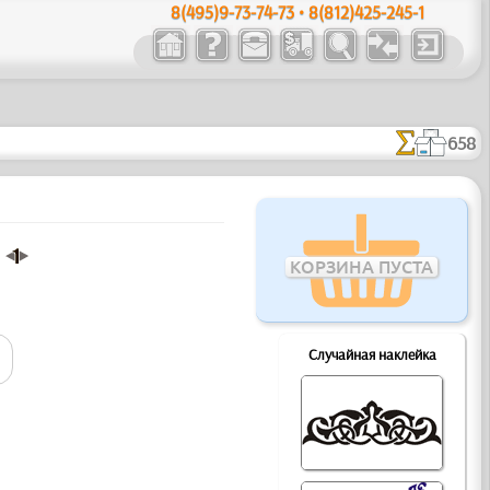
8(495)9-73-74-73 • 8(812)425-245-1
658
КОРЗИНА ПУСТА
Случайная наклейка