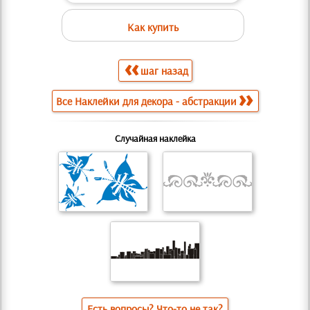
Как купить
шаг назад
Все Наклейки для декора - абстракции
Случайная наклейка
Есть вопросы? Что-то не так?