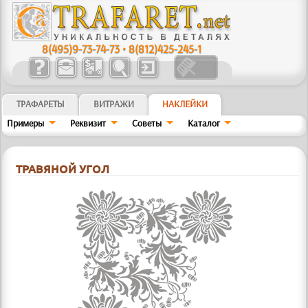
8(495)9-73-74-73
•
8(812)425-245-1
ТРАФАРЕТЫ
ВИТРАЖИ
НАКЛЕЙКИ
Примеры
Реквизит
Советы
Kaтaлoг
ТРАВЯНОЙ УГОЛ